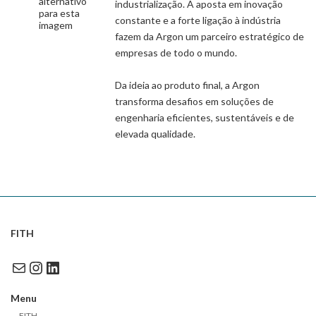
industrialização. A aposta em inovação
constante e a forte ligação à indústria
fazem da Argon um parceiro estratégico de
empresas de todo o mundo.
Da ideia ao produto final, a Argon
transforma desafios em soluções de
engenharia eficientes, sustentáveis e de
elevada qualidade.
FITH
Mail
Instagram
LinkedIn
Menu
FITH