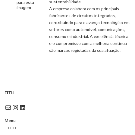
sustentabilidade.
A empresa colabora com os principais
fabricantes de circuitos integrados,
contribuindo para o avanço tecnológico em
setores como automóvel, comunicações,
consumo e industrial. A excelência técnica
e o compromisso com a melhoria contínua
são marcas registadas da sua atuação.
FITH
Mail
Instagram
LinkedIn
Menu
FITH