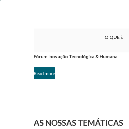
O QUE É
Fórum Inovação Tecnológica & Humana
Read more
AS NOSSAS TEMÁTICAS