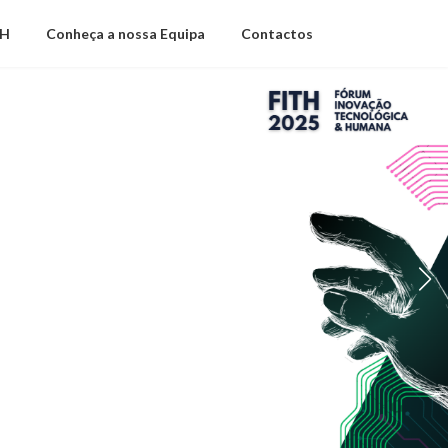
TH
Conheça a nossa Equipa
Contactos