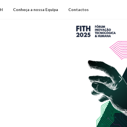
TH
Conheça a nossa Equipa
Contactos