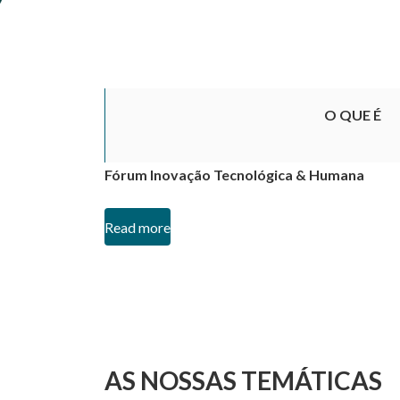
O QUE É
Fórum Inovação Tecnológica & Humana
Read more
AS NOSSAS TEMÁTICAS