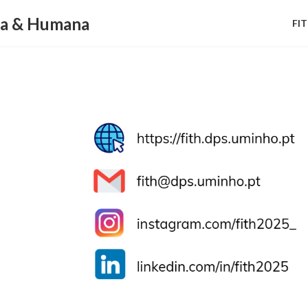
ca & Humana
FI