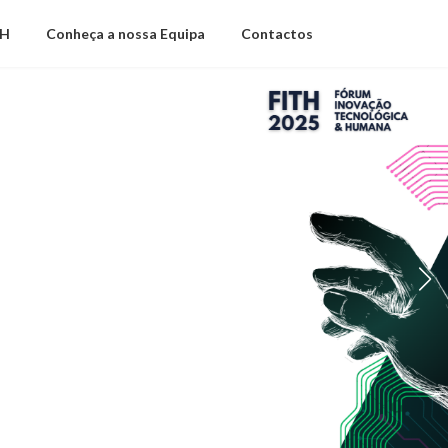
TH
Conheça a nossa Equipa
Contactos