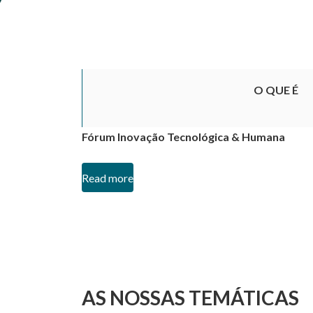
O QUE É
Fórum Inovação Tecnológica & Humana
Read more
AS NOSSAS TEMÁTICAS