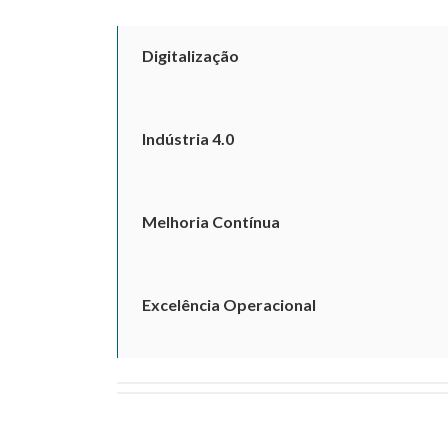
Digitalização
Indústria 4.0
Melhoria Contínua
Excelência Operacional