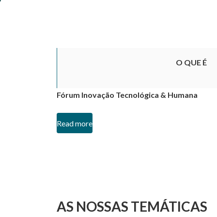
O QUE É
Fórum Inovação Tecnológica & Humana
Read more
AS NOSSAS TEMÁTICAS