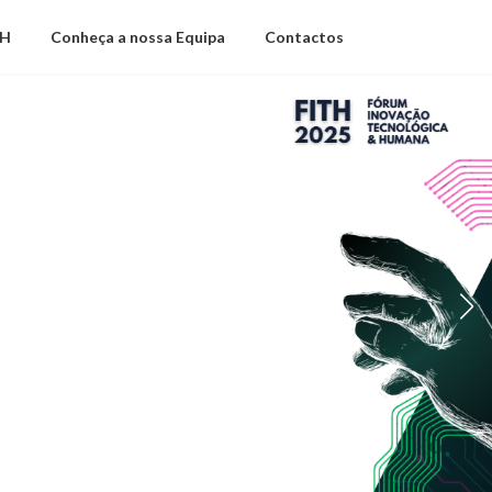
TH
Conheça a nossa Equipa
Contactos