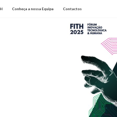
TH
Conheça a nossa Equipa
Contactos