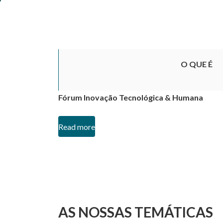
O QUE É
Fórum Inovação Tecnológica & Humana
Read more
AS NOSSAS TEMÁTICAS