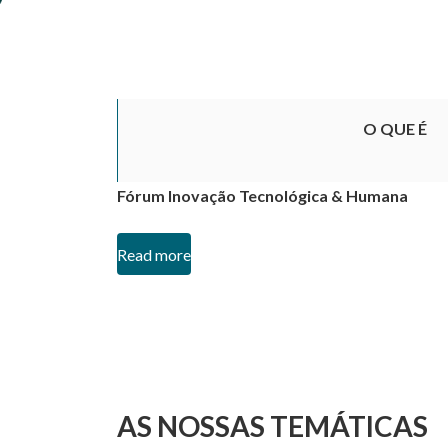
O QUE É
Fórum Inovação Tecnológica & Humana
Read more
AS NOSSAS TEMÁTICAS