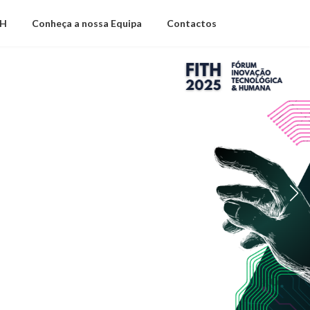
TH
Conheça a nossa Equipa
Contactos