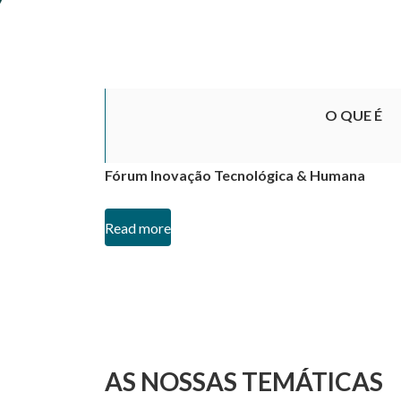
O QUE É
Fórum Inovação Tecnológica & Humana
Read more
AS NOSSAS TEMÁTICAS