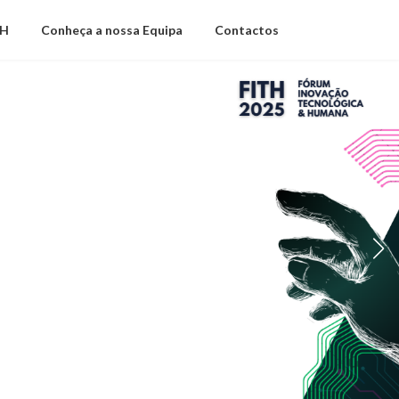
TH
Conheça a nossa Equipa
Contactos