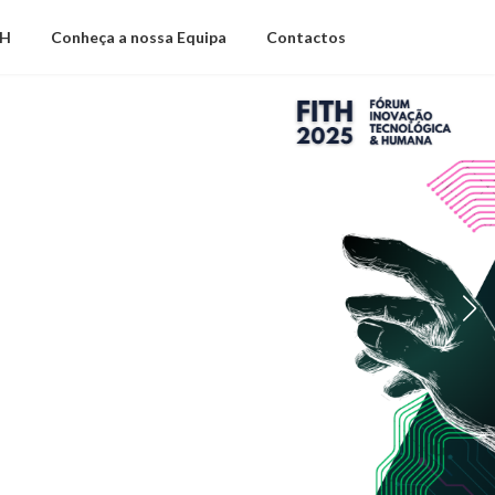
TH
Conheça a nossa Equipa
Contactos