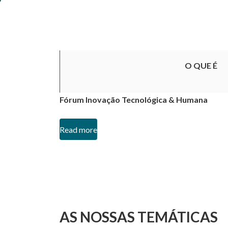
O QUE É
Fórum Inovação Tecnológica & Humana
Read more
AS NOSSAS TEMÁTICAS