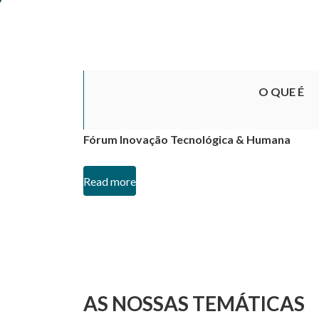
O QUE É
Fórum Inovação Tecnológica & Humana
Read more
AS NOSSAS TEMÁTICAS