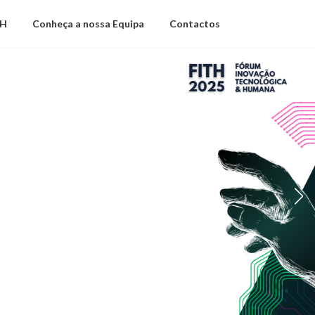
TH
Conheça a nossa Equipa
Contactos